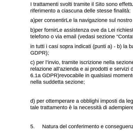
I trattamenti svolti tramite il Sito sono effet
riferimento a ciascuna delle stesse finalità:
a)per consentirLe la navigazione sul nostro Si
b)per fornirLe assistenza ove da Lei richies
telefono o via email (vedasi sezione “Contatt
in tutti i casi sopra indicati (punti a) - b) l
GDPR);
c) per l’invio, tramite iscrizione nella sezio
relazione all’azienda e ai prodotti e servizi 
6.1a GDPR)revocabile in qualsiasi momento,
nella suddetta sezione;
d) per ottemperare a obblighi imposti da legg
tale trattamento è la necessità di adempier
5. Natura del conferimento e conseguenze