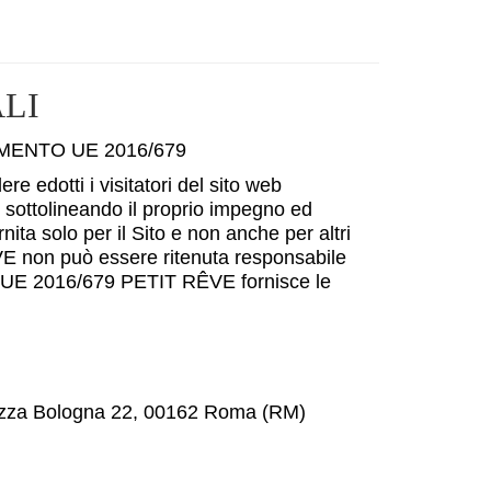
LI
MENTO UE 2016/679
 edotti i visitatori del sito web
li sottolineando il proprio impegno ed
rnita solo per il Sito e non anche per altri
ÊVE non può essere ritenuta responsabile
ento UE 2016/679 PETIT RÊVE fornisce le
 Piazza Bologna 22, 00162 Roma (RM)