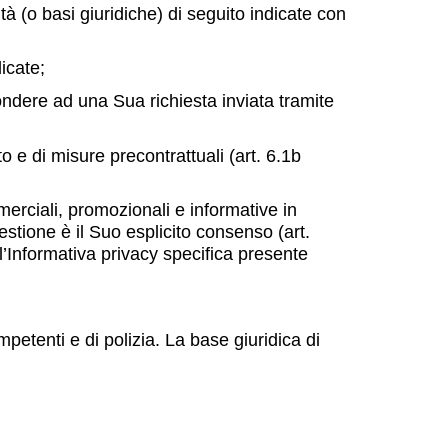
eità (o basi giuridiche) di seguito indicate con
dicate;
pondere ad una Sua richiesta inviata tramite
to e di misure precontrattuali (art. 6.1b
mmerciali, promozionali e informative in
uestione è il Suo esplicito consenso (art.
’Informativa privacy specifica presente
petenti e di polizia. La base giuridica di