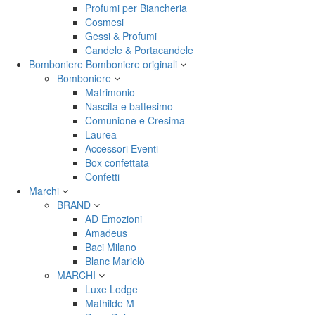
Profumi per Biancheria
Cosmesi
Gessi & Profumi
Candele & Portacandele
Bomboniere
Bomboniere originali
Bomboniere
Matrimonio
Nascita e battesimo
Comunione e Cresima
Laurea
Accessori Eventi
Box confettata
Confetti
Marchi
BRAND
AD Emozioni
Amadeus
Baci Milano
Blanc Mariclò
MARCHI
Luxe Lodge
Mathilde M