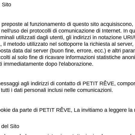
l Sito
e preposte al funzionamento di questo sito acquisiscono, 
 nell'uso dei protocolli di comunicazione di Internet. In que
inali utilizzati dagli utenti, gli indirizzi in notazione U
a, il metodo utilizzato nel sottoporre la richiesta al server,
osta data dal server (buon fine, errore, ecc.) e altri param
olti al solo fine di ricavare informazioni statistiche anoni
ti immediatamente dopo l'elaborazione.
i messaggi agli indirizzi di contatto di PETIT RÊVE, comport
utti i dati personali inclusi nelle comunicazioni.
 cookie da parte di PETIT RÊVE, La invitiamo a leggere la
 del Sito