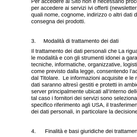
Per accedere al Sito non è necessario proced
per accedere ai servizi ivi offerti (newslette
quali nome, cognome, indirizzo o altri dati di 
consegna dei prodotti.
3. Modalità di trattamento dei dati
Il trattamento dei dati personali che La rig
le modalità e con gli strumenti idonei a gara
tecniche, informatiche, organizzative, logist
come previsto dalla legge, consentendo l’ac
dal Titolare. Le informazioni acquisite e le 
dati saranno altresì gestiti e protetti in am
server principalmente ubicati all’interno del
tal caso i fornitori dei servizi sono selezi
specifico riferimento agli USA, il trasferime
dei dati personali, in particolare la decisio
4. Finalità e basi giuridiche dei trattamen