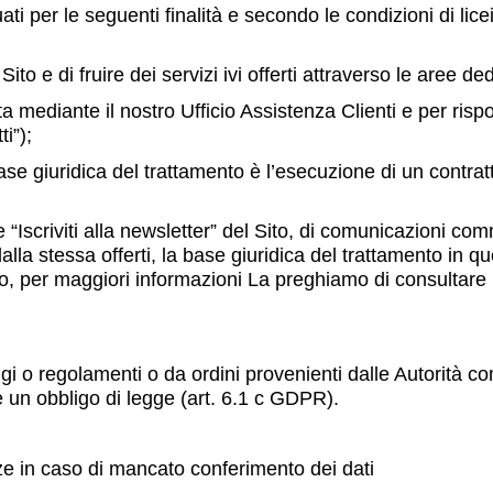
tuati per le seguenti finalità e secondo le condizioni di lic
to e di fruire dei servizi ivi offerti attraverso le aree de
ta mediante il nostro Ufficio Assistenza Clienti e per ris
i”);
a base giuridica del trattamento è l’esecuzione di un contrat
ne “Iscriviti alla newsletter” del Sito, di comunicazioni co
dalla stessa offerti, la base giuridica del trattamento in q
 per maggiori informazioni La preghiamo di consultare l
i o regolamenti o da ordini provenienti dalle Autorità com
e un obbligo di legge (art. 6.1 c GDPR).
 in caso di mancato conferimento dei dati