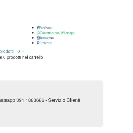
Facebook
Contattaci con Whatsapp
Instagram
Pinterest
prodotti
-
0
i 0 prodotti nel carrello
 Whatsapp 391.1883686 - Servizio Clienti