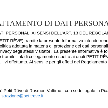
ATTAMENTO DI DATI PERSONA
I PERSONALI AI SENSI DELL’ART. 13 DEL REGOLA
TIT RÊVE) tramite la presente Informativa intende rendere
 politica adottata in materia di protezione dei dati persona
rivacy degli stessi visitatori. La presente informativa è fo
te tramite link di collegamento rispetto ai quali PETIT R
li ivi effettuato. Ai sensi e per gli effetti del Regolam
ali è Petit Rêve di Rosmeri Vattimo., con sede legale in
strazione@petitreve.it