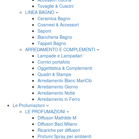
Tovaglie & Cuscini
LINEA BAGNO
Ceramica Bagno
Cosmesi & Accessori
Saponi
Biancheria Bagno
Tappeti Bagno
ARREDAMENTO E COMPLEMENTI
Lampade e Lampadari
Cornici portafoto
Oggettistica & Complementi
Quadri & Stampe
Arredamento Blanc MariClò
Arredamento Giorno
Arredamento Notte
Arredamento in Ferro
Le Profumazioni
LE PROFUMAZIONI
Diffusori Mathilde M
Diffusori Baci Milano
Ricariche per diffusori
Profumi Spray per ambienti