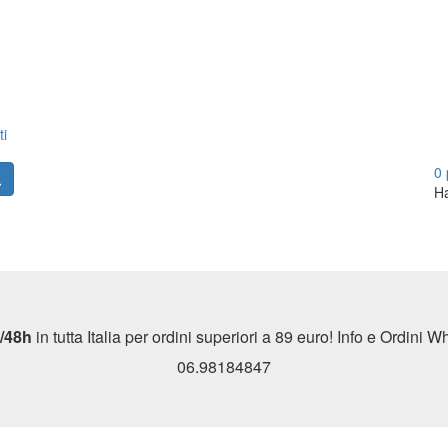
ti
0
Ha
/48h
in tutta Italia per ordini superiori a 89 euro! Info e Ordini
06.98184847