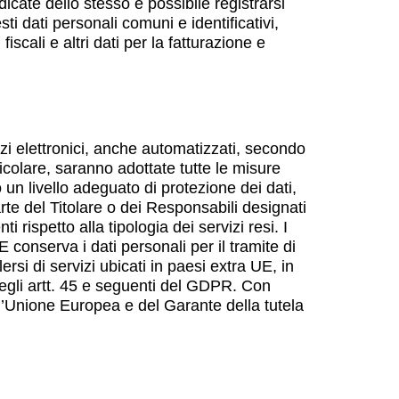
cate dello stesso è possibile registrarsi
sti dati personali comuni e identificativi,
iscali e altri dati per la fatturazione e
zzi elettronici, anche automatizzati, secondo
ticolare, saranno adottate tutte le misure
 un livello adeguato di protezione dei dati,
te del Titolare o dei Responsabili designati
rispetto alla tipologia dei servizi resi. I
 conserva i dati personali per il tramite di
rsi di servizi ubicati in paesi extra UE, in
 degli artt. 45 e seguenti del GDPR. Con
ell’Unione Europea e del Garante della tutela