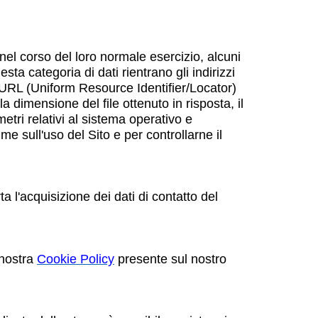
nel corso del loro normale esercizio, alcuni
sta categoria di dati rientrano gli indirizzi
RI/URL (Uniform Resource Identifier/Locator)
 la dimensione del file ottenuto in risposta, il
etri relativi al sistema operativo e
me sull'uso del Sito e per controllarne il
a l'acquisizione dei dati di contatto del
 nostra
Cookie Policy
presente sul nostro