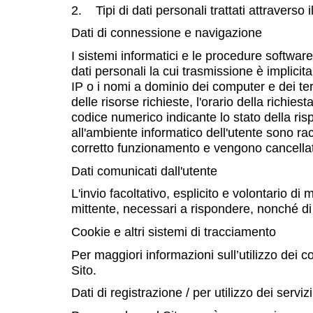
2. Tipi di dati personali trattati attraverso i
Dati di connessione e navigazione
I sistemi informatici e le procedure softwar
dati personali la cui trasmissione è implicita
IP o i nomi a dominio dei computer e dei term
delle risorse richieste, l'orario della richiest
codice numerico indicante lo stato della risp
all'ambiente informatico dell'utente sono racc
corretto funzionamento e vengono cancella
Dati comunicati dall'utente
L'invio facoltativo, esplicito e volontario d
mittente, necessari a rispondere, nonché di t
Cookie e altri sistemi di tracciamento
Per maggiori informazioni sull’utilizzo dei
Sito.
Dati di registrazione / per utilizzo dei servizi