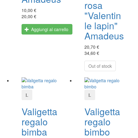
rosa
10,00 €
"Valentin
20,00 €
le lapin"
Aggiungi al carrello
Amadeus
20,70 €
34,60 €
Out of stock
Valigetta
Valigetta
regalo
regalo
bimba
bimbo