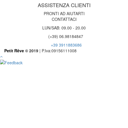
ASSISTENZA CLIENTI
PRONTI AD AIUTARTI
CONTATTACI
LUN/SAB: 09.00 - 20.00
(+39) 06.98184847
+39 3911883686
Petit Rêve
© 2019
| P.Iva:09156111008