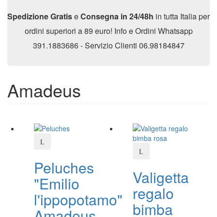
Spedizione Gratis
e
Consegna in 24/48h
in tutta Italia per
ordini superiori a 89 euro! Info e Ordini Whatsapp
391.1883686 - Servizio Clienti 06.98184847
Amadeus
Peluches
Valigetta
"Emilio
regalo
l'ippopotamo"
bimba
Amadeus