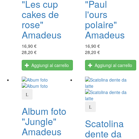
"Les cup
"Paul
cakes de
l'ours
rose"
polaire"
Amadeus
Amadeus
16,90 €
16,90 €
28,20 €
28,20 €
Aggiungi al carrello
Aggiungi al carrello
Album foto
"Jungle"
Scatolina
Amadeus
dente da