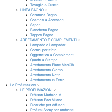
Tovaglie & Cuscini
LINEA BAGNO
Ceramica Bagno
Cosmesi & Accessori
Saponi
Biancheria Bagno
Tappeti Bagno
ARREDAMENTO E COMPLEMENTI
Lampade e Lampadari
Cornici portafoto
Oggettistica & Complementi
Quadri & Stampe
Arredamento Blanc MariClò
Arredamento Giorno
Arredamento Notte
Arredamento in Ferro
Le Profumazioni
LE PROFUMAZIONI
Diffusori Mathilde M
Diffusori Baci Milano
Ricariche per diffusori
Profumi Spray per ambienti