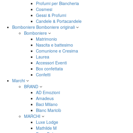
Profumi per Biancheria
Cosmesi
Gessi & Profumi
Candele & Portacandele
Bomboniere
Bomboniere originali
Bomboniere
Matrimonio
Nascita e battesimo
Comunione e Cresima
Laurea
Accessori Eventi
Box confettata
Confetti
Marchi
BRAND
AD Emozioni
Amadeus
Baci Milano
Blanc Mariclò
MARCHI
Luxe Lodge
Mathilde M