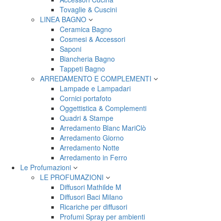
Tovaglie & Cuscini
LINEA BAGNO
Ceramica Bagno
Cosmesi & Accessori
Saponi
Biancheria Bagno
Tappeti Bagno
ARREDAMENTO E COMPLEMENTI
Lampade e Lampadari
Cornici portafoto
Oggettistica & Complementi
Quadri & Stampe
Arredamento Blanc MariClò
Arredamento Giorno
Arredamento Notte
Arredamento in Ferro
Le Profumazioni
LE PROFUMAZIONI
Diffusori Mathilde M
Diffusori Baci Milano
Ricariche per diffusori
Profumi Spray per ambienti