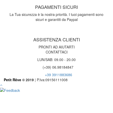
PAGAMENTI SICURI
La Tua sicurezza è la nostra priorità. I tuoi pagamenti sono
sicuri e garantiti da Paypal
ASSISTENZA CLIENTI
PRONTI AD AIUTARTI
CONTATTACI
LUN/SAB: 09.00 - 20.00
(+39) 06.98184847
+39 3911883686
Petit Rêve
© 2019
| P.Iva:09156111008