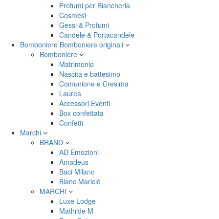
Profumi per Biancheria
Cosmesi
Gessi & Profumi
Candele & Portacandele
Bomboniere
Bomboniere originali
Bomboniere
Matrimonio
Nascita e battesimo
Comunione e Cresima
Laurea
Accessori Eventi
Box confettata
Confetti
Marchi
BRAND
AD Emozioni
Amadeus
Baci Milano
Blanc Mariclò
MARCHI
Luxe Lodge
Mathilde M