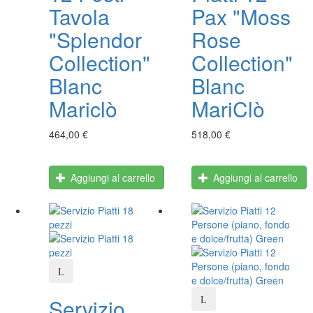
Tavola
Pax "Moss
"Splendor
Rose
Collection"
Collection"
Blanc
Blanc
Mariclò
MariClò
464,00 €
518,00 €
Aggiungi al carrello
Aggiungi al carrello
Servizio