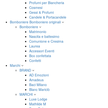
Profumi per Biancheria
Cosmesi
Gessi & Profumi
Candele & Portacandele
Bomboniere
Bomboniere originali
Bomboniere
Matrimonio
Nascita e battesimo
Comunione e Cresima
Laurea
Accessori Eventi
Box confettata
Confetti
Marchi
BRAND
AD Emozioni
Amadeus
Baci Milano
Blanc Mariclò
MARCHI
Luxe Lodge
Mathilde M