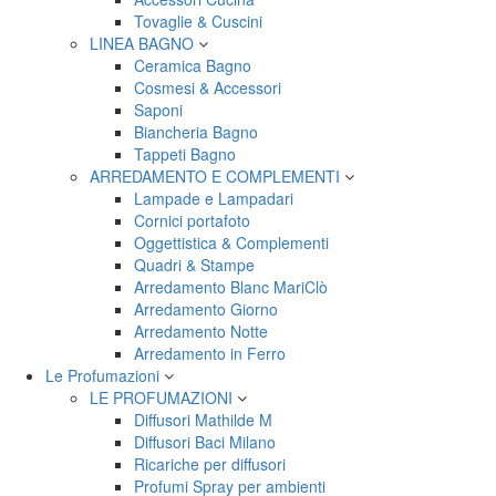
Tovaglie & Cuscini
LINEA BAGNO
Ceramica Bagno
Cosmesi & Accessori
Saponi
Biancheria Bagno
Tappeti Bagno
ARREDAMENTO E COMPLEMENTI
Lampade e Lampadari
Cornici portafoto
Oggettistica & Complementi
Quadri & Stampe
Arredamento Blanc MariClò
Arredamento Giorno
Arredamento Notte
Arredamento in Ferro
Le Profumazioni
LE PROFUMAZIONI
Diffusori Mathilde M
Diffusori Baci Milano
Ricariche per diffusori
Profumi Spray per ambienti