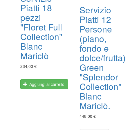
Piatti 18
Servizio
pezzi
Piatti 12
"Floret Full
Persone
Collection"
(piano,
Blanc
fondo e
Mariclò
dolce/frutta)
Green
234,00 €
"Splendor
Collection"
Aggiungi al carrello
Blanc
Mariclò.
448,00 €